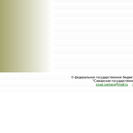
© федеральное государственное бюдже
"Самарская государственн
ssaa-samara@mail.ru