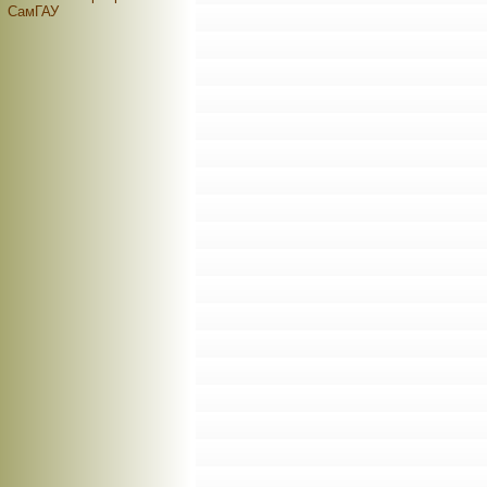
СамГАУ