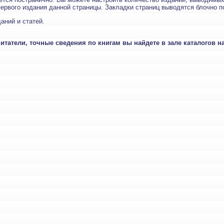
рвого издания данной страницы. Закладки страниц выводятся блочно по
аний и статей.
татели, точные сведения по книгам вы найдете в зале каталогов н