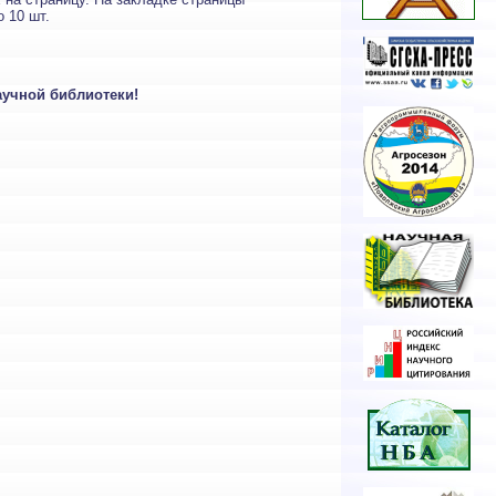
 10 шт.
аучной библиотеки!